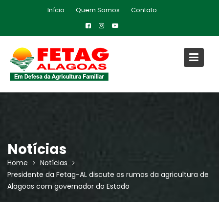
Skip
Início
Quem Somos
Contato
to
content
Notícias
Home
Notícias
Presidente da Fetag-AL discute os rumos da agricultura de
Alagoas com governador do Estado