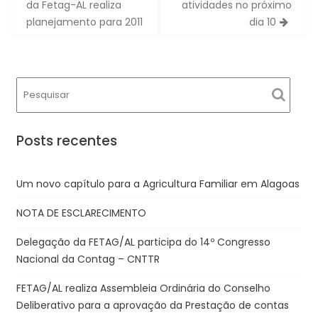
de
da Fetag-AL realiza
atividades no próximo
Post
planejamento para 2011
dia 10
Posts recentes
Um novo capítulo para a Agricultura Familiar em Alagoas
NOTA DE ESCLARECIMENTO
Delegação da FETAG/AL participa do 14º Congresso
Nacional da Contag – CNTTR
FETAG/AL realiza Assembleia Ordinária do Conselho
Deliberativo para a aprovação da Prestação de contas