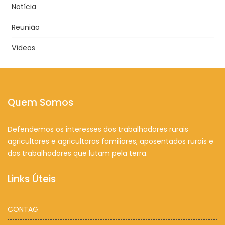
Notícia
Reunião
Vídeos
Quem Somos
Defendemos os interesses dos trabalhadores rurais
agricultores e agricultoras familiares, aposentados rurais e
dos trabalhadores que lutam pela terra.
Links Úteis
CONTAG