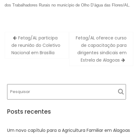
dos Trabalhadores Rurais no município de Olho D’água das Flores/AL.
Navegação
Fetag/AL participa
Fetag/AL oferece curso
de
de reunião do Coletivo
de capacitação para
Post
Nacional em Brasília
dirigentes sindicais em
Estrela de Alagoas
Posts recentes
Um novo capítulo para a Agricultura Familiar em Alagoas