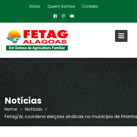
Skip
Início
Quem Somos
Contato
to
content
Notícias
Home
Notícias
Fetag/AL coordena eleições sindicais no município de Piranha