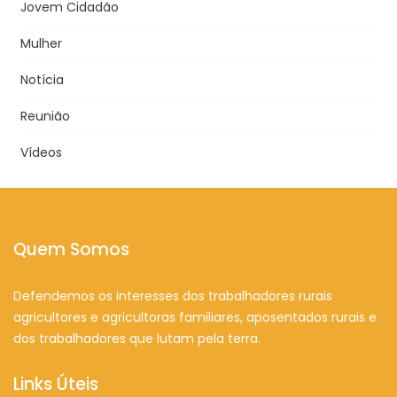
Jovem Cidadão
Mulher
Notícia
Reunião
Vídeos
Quem Somos
Defendemos os interesses dos trabalhadores rurais
agricultores e agricultoras familiares, aposentados rurais e
dos trabalhadores que lutam pela terra.
Links Úteis