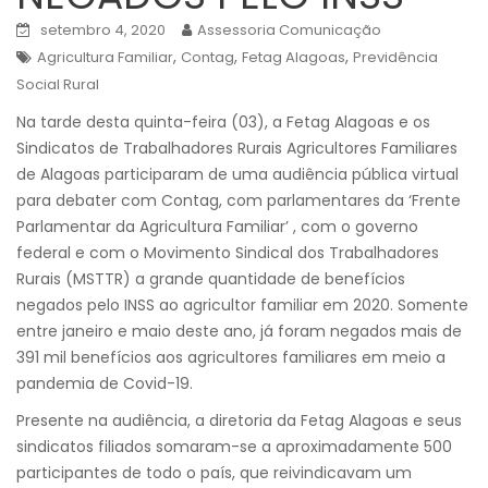
setembro 4, 2020
Assessoria Comunicação
,
,
,
Agricultura Familiar
Contag
Fetag Alagoas
Previdência
Social Rural
Na tarde desta quinta-feira (03), a Fetag Alagoas e os
Sindicatos de Trabalhadores Rurais Agricultores Familiares
de Alagoas participaram de uma audiência pública virtual
para debater com Contag, com parlamentares da ‘Frente
Parlamentar da Agricultura Familiar’ , com o governo
federal e com o Movimento Sindical dos Trabalhadores
Rurais (MSTTR) a grande quantidade de benefícios
negados pelo INSS ao agricultor familiar em 2020. Somente
entre janeiro e maio deste ano, já foram negados mais de
391 mil benefícios aos agricultores familiares em meio a
pandemia de Covid-19.
Presente na audiência, a diretoria da Fetag Alagoas e seus
sindicatos filiados somaram-se a aproximadamente 500
participantes de todo o país, que reivindicavam um