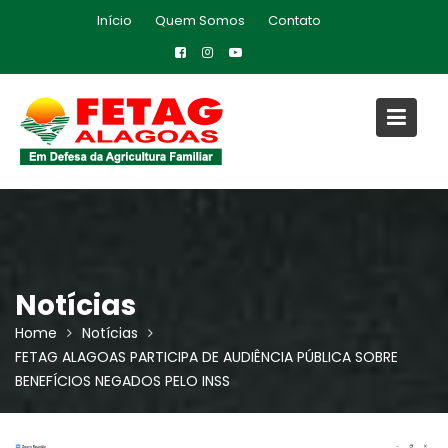
Skip
Início
Quem Somos
Contato
to
content
Notícias
Home
Notícias
FETAG ALAGOAS PARTICIPA DE AUDIÊNCIA PÚBLICA SOBRE
BENEFÍCIOS NEGADOS PELO INSS