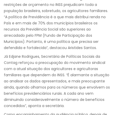
restrições de orçamento no INSS prejudicam toda a
população brasileira, sobretudo, os agricultores familiares.
“A política de Previdência é a que mais distribui renda no
País e em mais de 70% dos municípios brasileiros os
recursos da Previdência Social são superiores ao
arrecadado pelo FPM (Fundo de Participação dos
Municípios). Portanto, é uma política que precisa ser
defendida e fortalecida”, destacou Aristides Santos.
Já Edjane Rodrigues, Secretária de Políticas Sociais da
Contag reforçou a preocupação do movimento sindical
com a atual situação dos agricultores e agricultoras
familiares que dependem do INSS. “É alarmante a situação
ao analisar os dados apresentados, e mais preocupante
ainda, quando olhamos para os números que envolvem os
benefícios previdenciários rurais. A cada ano vem
diminuindo consideravelmente o número de benefícios
concedidos”, aponta a secretária.
Como encaminhamento da audiência pública, depois de