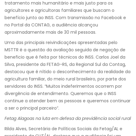
tratamento mais humanitário e mais justo para os
agricultores e agricultoras familiares que buscam o
benefício junto ao INSS. Com transmissão no Facebook e
no Portal da CONTAG, a audiência alcançou
aproximadamente mais de 30 mil pessoas.
Uma das principais reivindicações apresentadas pelo
MSTTR é a questão da avaliação seguida de negação de
beneficio que é feita por técnicos do INSS. Carlos Joel da
Silva, presidente da FETAG-RS, da Regional Sul da Contag,
destacou que é nítido o desconhecimento da realidade da
agricultura familiar, do meio rural brasileiro, por parte dos
servidores do INSS. “Muitos indeferimentos ocorrem por
divergência de entendimento. Queremos que o INSS
continue a atender bem as pessoas e queremos continuar
a ser o principal parceiro”.
Fetag Alagoas na luta em defesa da previdência social rural
Rilda Alves, Secretária de Políticas Sociais da Fetag/AL e
presidente da CUT/AL, destaca que a audiência foi um