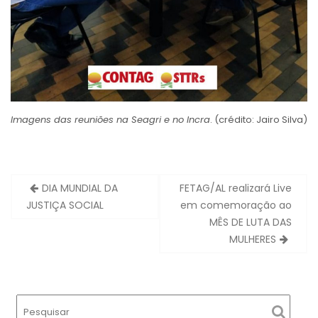
Imagens das reuniões na Seagri e no Incra
. (crédito: Jairo Silva)
Navegação
DIA MUNDIAL DA
FETAG/AL realizará Live
de
JUSTIÇA SOCIAL
em comemoração ao
Post
MÊS DE LUTA DAS
MULHERES