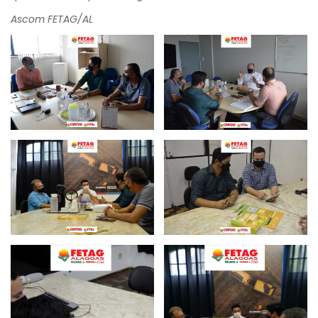
Ascom FETAG/AL