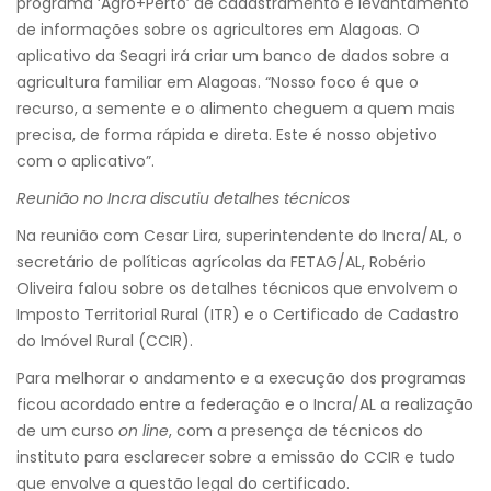
programa ‘Agro+Perto’ de cadastramento e levantamento
de informações sobre os agricultores em Alagoas. O
aplicativo da Seagri irá criar um banco de dados sobre a
agricultura familiar em Alagoas. “Nosso foco é que o
recurso, a semente e o alimento cheguem a quem mais
precisa, de forma rápida e direta. Este é nosso objetivo
com o aplicativo”.
Reunião no Incra discutiu detalhes técnicos
Na reunião com Cesar Lira, superintendente do Incra/AL, o
secretário de políticas agrícolas da FETAG/AL, Robério
Oliveira falou sobre os detalhes técnicos que envolvem o
Imposto Territorial Rural (ITR) e o Certificado de Cadastro
do Imóvel Rural (CCIR).
Para melhorar o andamento e a execução dos programas
ficou acordado entre a federação e o Incra/AL a realização
de um curso
on line
, com a presença de técnicos do
instituto para esclarecer sobre a emissão do CCIR e tudo
que envolve a questão legal do certificado.