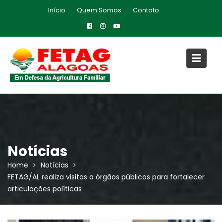
Skip
Início
Quem Somos
Contato
to
content
Notícias
Home
Notícias
FETAG/AL realiza visitas a órgãos públicos para fortalecer
articulações políticas