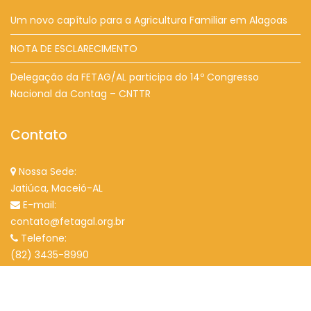
Um novo capítulo para a Agricultura Familiar em Alagoas
NOTA DE ESCLARECIMENTO
Delegação da FETAG/AL participa do 14º Congresso
Nacional da Contag – CNTTR
Contato
Nossa Sede:
Jatiúca, Maceió-AL
E-mail:
contato@fetagal.org.br
Telefone:
(82) 3435-8990
© FETAG Alagoas 2022 - Todos Os Direitos Reservados