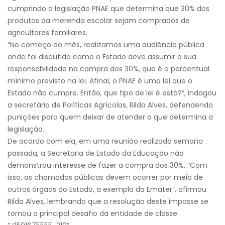
cumprindo a legislação PNAE que determina que 30% dos
produtos da merenda escolar sejam comprados de
agricultores familiares.
“No começo do mês, realizamos uma audiência pública
onde foi discutido como o Estado deve assumir a sua
responsabilidade na compra dos 30%, que é o percentual
mínimo previsto na lei. Afinal, o PNAE é uma lei que o
Estado não cumpre. Então, que tipo de lei é está?”, indagou
a secretária de Políticas Agrícolas, Rilda Alves, defendendo
punições para quem deixar de atender o que determina a
legislação.
De acordo com ela, em uma reunião realizada semana
passada, a Secretaria de Estado da Educação não
demonstrou interesse de fazer a compra dos 30%. “Com
isso, as chamadas públicas devem ocorrer por meio de
outros órgãos do Estado, a exemplo da Emater”, afirmou
Rilda Alves, lembrando que a resolução deste impasse se
tornou o principal desafio da entidade de classe.