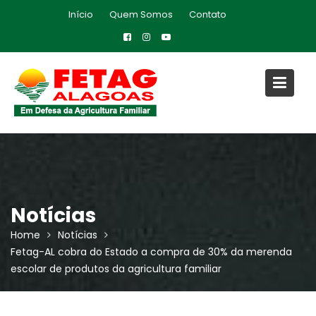
Skip
Início
Quem Somos
Contato
to
content
Notícias
Home
Notícias
Fetag-AL cobra do Estado a compra de 30% da merenda
escolar de produtos da agricultura familiar