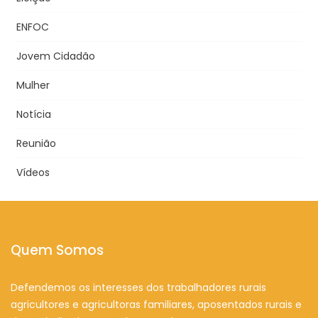
ENFOC
Jovem Cidadão
Mulher
Notícia
Reunião
Vídeos
Quem Somos
Defendemos os interesses dos trabalhadores rurais
agricultores e agricultoras familiares, aposentados rurais e