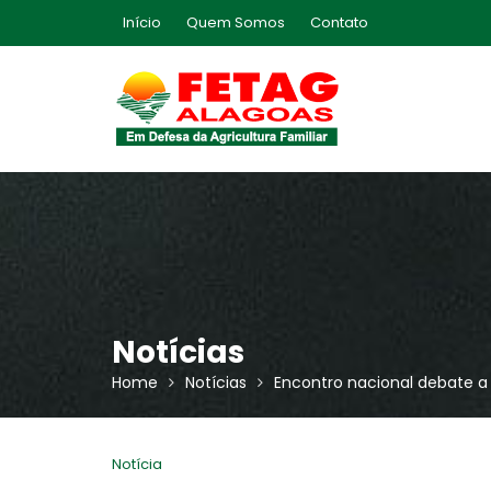
Skip
Início
Quem Somos
Contato
to
content
Notícias
Home
Notícias
Encontro nacional debate a
Notícia