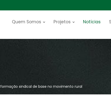
Quem Somos
Projetos
Notícias
 formação sindical de base no movimento rural