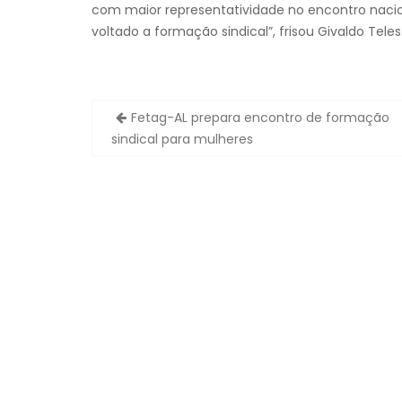
com maior representatividade no encontro nacio
voltado a formação sindical”, frisou Givaldo Teles
Navegação
Fetag-AL prepara encontro de formação
de
sindical para mulheres
Post