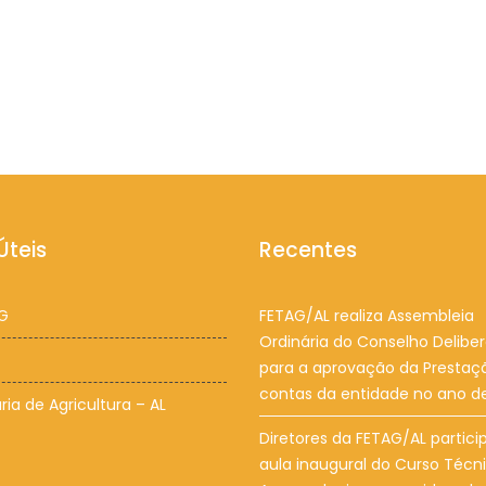
Úteis
Recentes
G
FETAG/AL realiza Assembleia
Ordinária do Conselho Deliber
para a aprovação da Prestaç
contas da entidade no ano d
ria de Agricultura – AL
Diretores da FETAG/AL partic
aula inaugural do Curso Técn