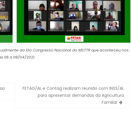
tualmente do 13o Congresso Nacional do MSTTR
que aconteceu nos
as 06 a 08/04/2021
 ao
FETAG/AL e Contag realizam reunião com INSS/AL
para apresentar demandas da Agricultura
Familiar