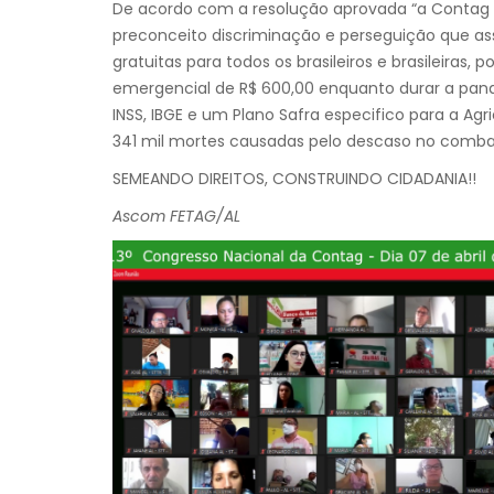
De acordo com a resolução aprovada “a Contag r
preconceito discriminação e perseguição que ass
gratuitas para todos os brasileiros e brasileiras,
emergencial de R$ 600,00 enquanto durar a pand
INSS, IBGE e um Plano Safra especifico para a Ag
341 mil mortes causadas pelo descaso no combat
SEMEANDO DIREITOS, CONSTRUINDO CIDADANIA!!
Ascom FETAG/AL