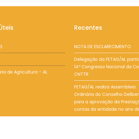
Úteis
Recentes
G
NOTA DE ESCLARECIMENTO
Delegação da FETAG/AL parti
14º Congresso Nacional da C
ria de Agricultura – AL
CNTTR
FETAG/AL realiza Assembleia
Ordinária do Conselho Deliber
para a aprovação da Prestaç
contas da entidade no ano d
reitos Reservados