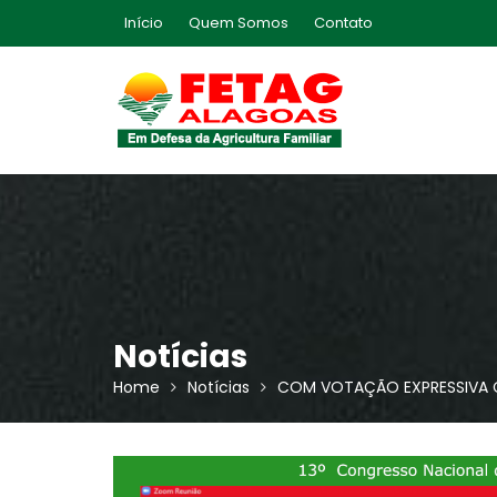
Skip
Início
Quem Somos
Contato
to
content
Notícias
Home
Notícias
COM VOTAÇÃO EXPRESSIVA CHA