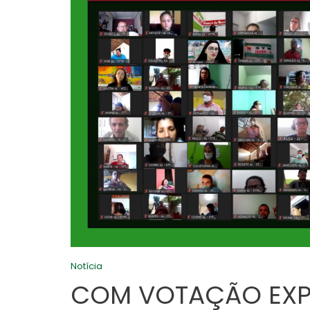
Notícia
COM VOTAÇÃO EXP