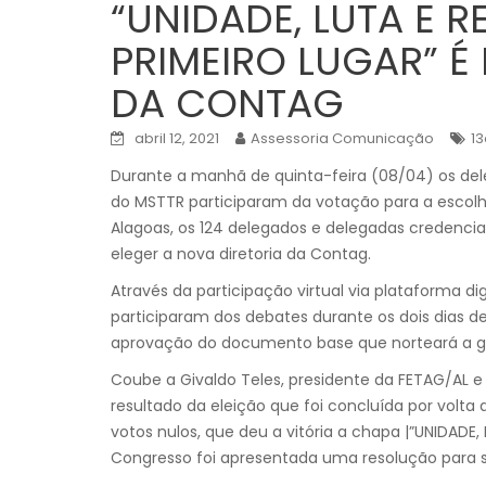
“UNIDADE, LUTA E R
PRIMEIRO LUGAR” É
DA CONTAG
abril 12, 2021
Assessoria Comunicação
1
Durante a manhã de quinta-feira (08/04) os del
do MSTTR participaram da votação para a escolha
Alagoas, os 124 delegados e delegadas credenciad
eleger a nova diretoria da Contag.
Através da participação virtual via plataforma d
participaram dos debates durante os dois dias 
aprovação do documento base que norteará a g
Coube a Givaldo Teles, presidente da FETAG/AL e
resultado da eleição que foi concluída por volta 
votos nulos, que deu a vitória a chapa |”UNIDADE, 
Congresso foi apresentada uma resolução para s