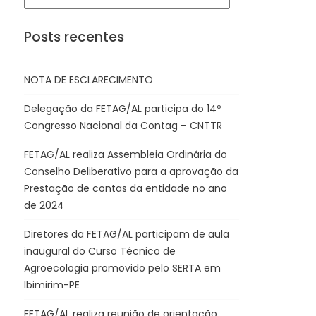
Posts recentes
NOTA DE ESCLARECIMENTO
Delegação da FETAG/AL participa do 14º
Congresso Nacional da Contag – CNTTR
FETAG/AL realiza Assembleia Ordinária do
Conselho Deliberativo para a aprovação da
Prestação de contas da entidade no ano
de 2024
Diretores da FETAG/AL participam de aula
inaugural do Curso Técnico de
Agroecologia promovido pelo SERTA em
Ibimirim-PE
FETAG/AL realiza reunião de orientação