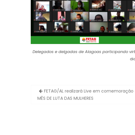
Delegados e delgadas de Alagoas participando vir
di
Navegação
FETAG/AL realizará Live em comemoração
de
MÊS DE LUTA DAS MULHERES
Post