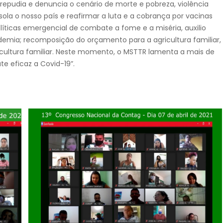
epudia e denuncia o cenário de morte e pobreza, violência
ola o nosso país e reafirmar a luta e a cobrança por vacinas
 políticas emergencial de combate a fome e a miséria, auxilio
emia; recomposição do orçamento para a agricultura familiar,
ricultura familiar. Neste momento, o MSTTR lamenta a mais de
e eficaz a Covid-19”.