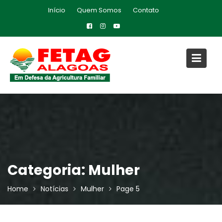
Skip
Início
Quem Somos
Contato
to
content
Categoria:
Mulher
Home
Notícias
Mulher
Page 5