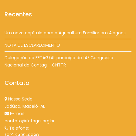
Recentes
Um novo capítulo para a Agricultura Familiar em Alagoas
NOTA DE ESCLARECIMENTO
Delegação da FETAG/AL participa do 14º Congresso
Nacional da Contag – CNTTR
Contato
Nossa Sede:
Jatiúca, Maceió-AL
E-mail:
contato@fetagal.org.br
Telefone:
(82) 3435-8990