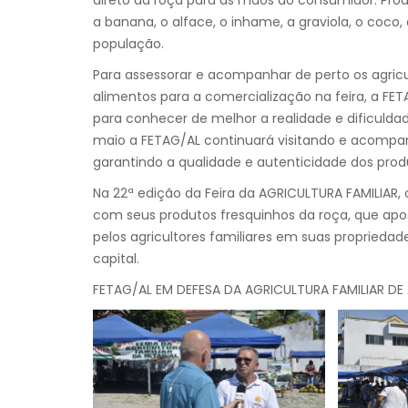
a banana, o alface, o inhame, a graviola, o coco,
população.
Para assessorar e acompanhar de perto os agricu
alimentos para a comercialização na feira, a FET
para conhecer de melhor a realidade e dificuldad
maio a FETAG/AL continuará visitando e acompan
garantindo a qualidade e autenticidade dos produ
Na 22ª edição da Feira da AGRICULTURA FAMILIAR,
com seus produtos fresquinhos da roça, que apos
pelos agricultores familiares em suas propried
capital.
FETAG/AL EM DEFESA DA AGRICULTURA FAMILIAR DE