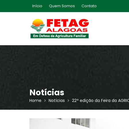
Skip
Início
Quem Somos
Contato
to
content
Notícias
Home
Notícias
22ª edição da Feira da AGR