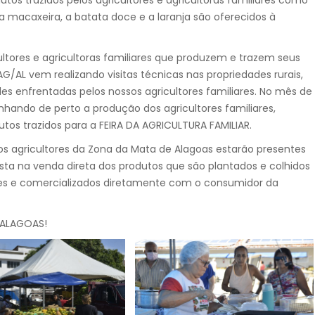
 a macaxeira, a batata doce e a laranja são oferecidos à
ltores e agricultoras familiares que produzem e trazem seus
AG/AL vem realizando visitas técnicas nas propriedades rurais,
es enfrentadas pelos nossos agricultores familiares. No mês de
hando de perto a produção dos agricultores familiares,
tos trazidos para a FEIRA DA AGRICULTURA FAMILIAR.
 os agricultores da Zona da Mata de Alagoas estarão presentes
ta na venda direta dos produtos que são plantados e colhidos
ades e comercializados diretamente com o consumidor da
 ALAGOAS!