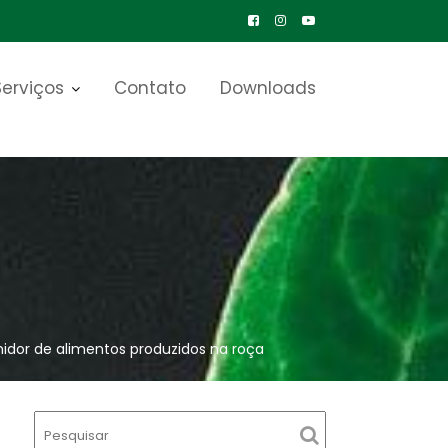
Serviços
Contato
Downloads
idor de alimentos produzidos na roça