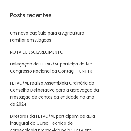
Posts recentes
Um novo capítulo para a Agricultura
Familiar em Alagoas
NOTA DE ESCLARECIMENTO
Delegação da FETAG/AL participa do 14º
Congresso Nacional da Contag – CNTTR
FETAG/AL realiza Assembleia Ordinária do
Conselho Deliberativo para a aprovação da
Prestação de contas da entidade no ano
de 2024
Diretores da FETAG/AL participam de aula
inaugural do Curso Técnico de
Agroecologia promovido pelo SERTA em