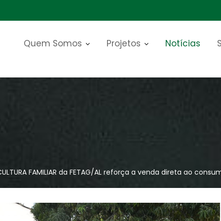
Quem Somos
Projetos
Notícias
ICULTURA FAMILIAR da FETAG/AL reforça a venda direta ao consum