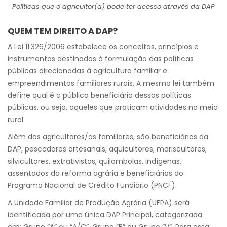
Políticas que o agricultor(a) pode ter acesso através da DAP
QUEM TEM DIREITO A DAP?
A Lei 11.326/2006 estabelece os conceitos, princípios e
instrumentos destinados à formulação das políticas
públicas direcionadas à agricultura familiar e
empreendimentos familiares rurais. A mesma lei também
define qual é o público beneficiário dessas políticas
públicas, ou seja, aqueles que praticam atividades no meio
rural.
Além dos agricultores/as familiares, são beneficiários da
DAP, pescadores artesanais, aquicultores, mariscultores,
silvicultores, extrativistas, quilombolas, indígenas,
assentados da reforma agrária e beneficiários do
Programa Nacional de Crédito Fundiário (PNCF).
A Unidade Familiar de Produção Agrária (UFPA) será
identificada por uma única DAP Principal, categorizada
em: Grupo “A” ou “A/C”, Grupo “B” ou Grupo “V”. Para essa