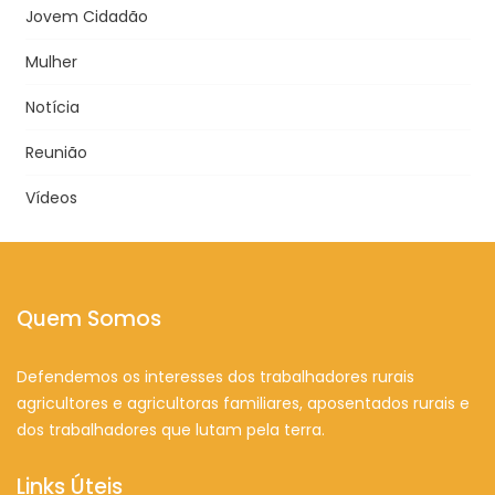
Jovem Cidadão
Mulher
Notícia
Reunião
Vídeos
Quem Somos
Defendemos os interesses dos trabalhadores rurais
agricultores e agricultoras familiares, aposentados rurais e
dos trabalhadores que lutam pela terra.
Links Úteis