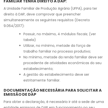
FAMILIAR TENHA DIREITO À DAP:
A Unidade Familiar de Produção Agrária (UFPA), para ter
direito à DAP, deve comprovar que preencher
simultaneamente os seguintes requisitos (Decreto
9.064/2017):
Possuir, no máximo, 4 módulos fiscais; (ver
tabela)
Utilizar, no mínimo, metade da força de
trabalho familiar no processo produtivo;
No mínimo, metade da renda familiar deve ser
procedente de atividades econômicas do seu
estabelecimento;
A gestão do estabelecimento deve ser
estritamente familiar.
DOCUMENTAÇÃO NECESSÁRIA PARA SOLICITAR A
EMISSÃO DE DAP
Para obter a declaração, é necessário ir até a sede de uma
entidade emissora de DAP em funcionamento no seu