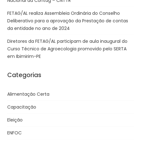
Nacional da Contag – CNTTR
FETAG/AL realiza Assembleia Ordinária do Conselho
Deliberativo para a aprovação da Prestação de contas
da entidade no ano de 2024
Diretores da FETAG/AL participam de aula inaugural do
Curso Técnico de Agroecologia promovido pelo SERTA
em Ibimirim-PE
Categorias
Alimentação Certa
Capacitação
Eleição
ENFOC