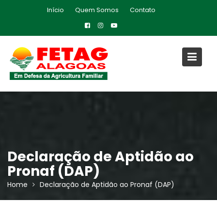
Skip
Início
Quem Somos
Contato
to
content
Declaração de Aptidão ao
Pronaf (DAP)
Home
Declaração de Aptidão ao Pronaf (DAP)