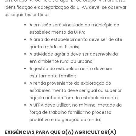
identificação e categorização da UFPA, deve-se observar
os seguintes critérios:
A emissão será vinculada ao município do
estabelecimento da UFPA;
A área do estabelecimento deve ser de até
quatro módulos fiscais;
A atividade agrária deve ser desenvolvida
em ambiente rural ou urbano;
A gestão do estabelecimento deve ser
estritamente familiar;
A renda proveniente da exploração do
estabelecimento deve ser igual ou superior
àquela auferida fora do estabelecimento;
A UFPA deve utilizar, no mínimo, metade da
força de trabalho familiar no processo
produtivo e de geração de renda;
EXIGÊNCIAS PARA QUE O(A) AGRICULTOR(A)